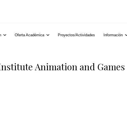
n
Oferta Académica
Proyectos/Actividades
Información
 Institute Animation and Games